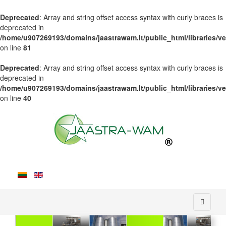
Deprecated
: Array and string offset access syntax with curly braces is
deprecated in
/home/u907269193/domains/jaastrawam.lt/public_html/libraries/ve
on line
81
Deprecated
: Array and string offset access syntax with curly braces is
deprecated in
/home/u907269193/domains/jaastrawam.lt/public_html/libraries/ven
on line
40